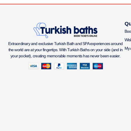
Qu
Boo
Wish
Extraordinary and exclusive Turkish Bath and SPA experiences around
My 
the world are at your fingertips. With Turkish Baths on your side (and in
your pocket), creating memorable moments has never been easier.